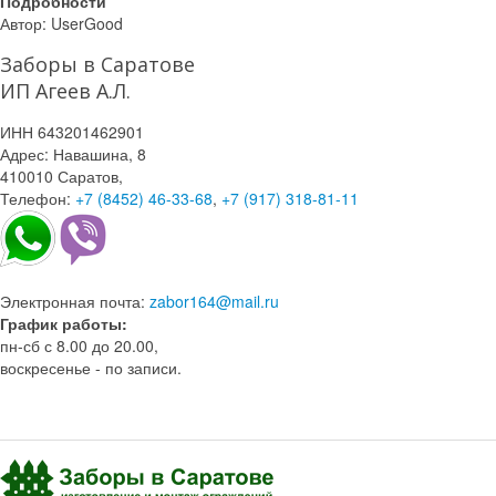
Подробности
Автор:
UserGood
Заборы в Саратове
ИП Агеев А.Л.
ИНН 643201462901
Адрес:
Навашина, 8
410010
Саратов
,
Телефон:
+7 (8452) 46-33-68
,
+7 (917) 318-81-11
Электронная почта:
zabor164@mail.ru
График работы:
пн-сб с 8.00 до 20.00,
воскресенье - по записи.